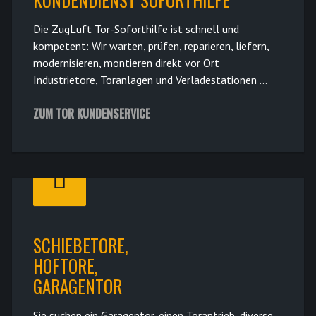
Die ZugLuft Tor-Soforthilfe ist schnell und
kompetent: Wir warten, prüfen, reparieren, liefern,
modernisieren, montieren direkt vor Ort
Industrietore, Toranlagen und Verladestationen ...
ZUM TOR KUNDENSERVICE
SCHIEBETORE,
HOFTORE,
GARAGENTOR
Sie suchen ein Garagentor, einen Torantrieb, diverse