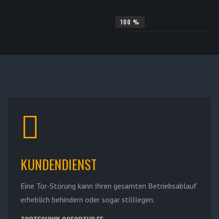
QUALITÄTSANSPRUCH
100
%
KUNDENDIENST
Eine Tor-Störung kann Ihren gesamten Betriebsablauf
erheblich behindern oder sogar stilllegen.