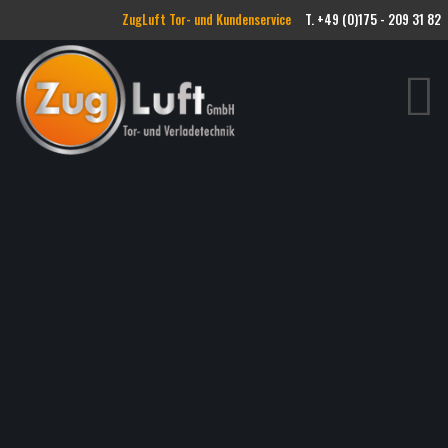
ZugLuft Tor- und Kundenservice
T. +49 (0)175 - 209 31 82