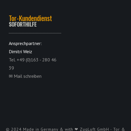
Tor-Kundendienst
SOFORTHILFE
Ansprechpartner:
Dimitri Weiz
Tel. +49 (0)163 - 280 46
39
✉ Mail schreiben
© 2024 Made in Germany & with ❤ ZugLuft GmbH - Tor &